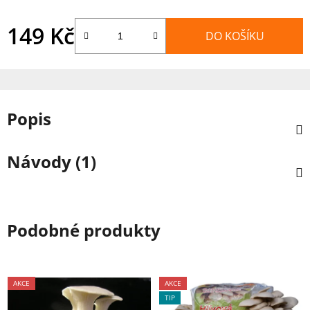
149 Kč
DO KOŠÍKU
Měrná cena:
Popis
Návody (1)
Podobné produkty
AKCE
AKCE
TIP