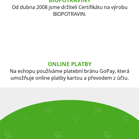
Od dubna 2008 jsme držiteli Certifikátu na výrobu
BIOPOTRAVIN.
ONLINE PLATBY
Na eshopu používáme platební bránu GoPay, která
umožňuje online platby kartou a převodem z účtu.
Z