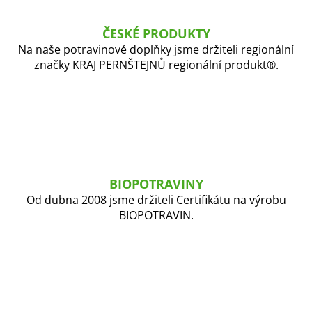
p
i
s
ČESKÉ PRODUKTY
u
Na naše potravinové doplňky jsme držiteli regionální
značky KRAJ PERNŠTEJNŮ regionální produkt®.
BIOPOTRAVINY
Od dubna 2008 jsme držiteli Certifikátu na výrobu
BIOPOTRAVIN.