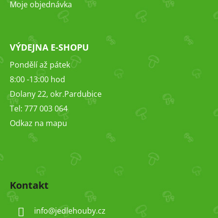
Moje objednávka
VÝDEJNA E-SHOPU
Pondělí až pátek
8:00 -13:00 hod
Dolany 22, okr.Pardubice
Tel: 777 003 064
Odkaz na mapu
Kontakt
info
@
jedlehouby.cz