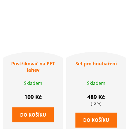
Postřikovač na PET
Set pro houbaření
lahev
Skladem
Skladem
109 Kč
489 Kč
(–2 %)
DO KOŠÍKU
DO KOŠÍKU