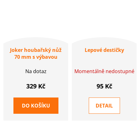
Joker houbařský nůž
Lepové destičky
70 mm s výbavou
Na dotaz
Momentálně nedostupné
329 Kč
95 Kč
DO KOŠÍKU
DETAIL