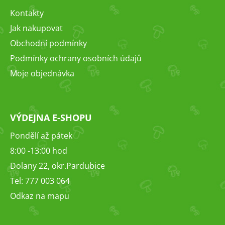
a
Kontakty
t
Jak nakupovat
í
Obchodní podmínky
Podmínky ochrany osobních údajů
Moje objednávka
VÝDEJNA E-SHOPU
Pondělí až pátek
8:00 -13:00 hod
Dolany 22, okr.Pardubice
Tel: 777 003 064
Odkaz na mapu