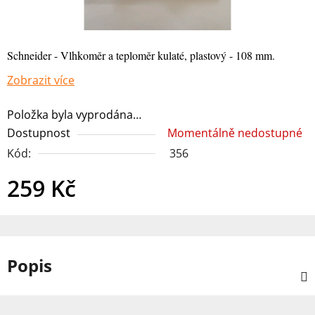
Schneider - Vlhkoměr a teploměr kulaté, plastový - 108 mm.
Zobrazit více
Položka byla vyprodána…
Dostupnost
Momentálně nedostupné
Kód:
356
259 Kč
Měrná cena:
Popis