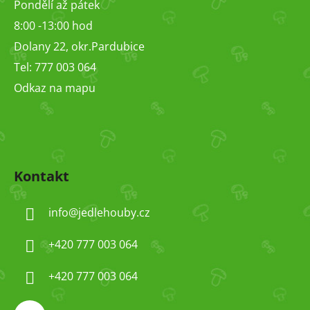
Pondělí až pátek
8:00 -13:00 hod
Dolany 22, okr.Pardubice
Tel: 777 003 064
Odkaz na mapu
Kontakt
info
@
jedlehouby.cz
+420 777 003 064
+420 777 003 064