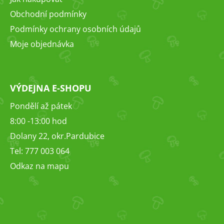
í
Obchodní podmínky
Podmínky ochrany osobních údajů
Moje objednávka
VÝDEJNA E-SHOPU
Pondělí až pátek
8:00 -13:00 hod
Dolany 22, okr.Pardubice
Tel: 777 003 064
Odkaz na mapu