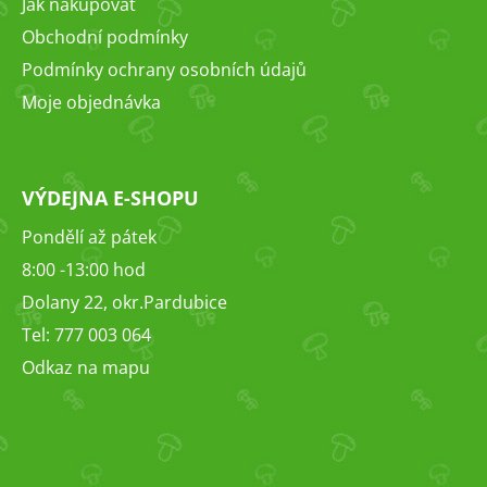
Jak nakupovat
í
Obchodní podmínky
Podmínky ochrany osobních údajů
Moje objednávka
VÝDEJNA E-SHOPU
Pondělí až pátek
8:00 -13:00 hod
Dolany 22, okr.Pardubice
Tel: 777 003 064
Odkaz na mapu