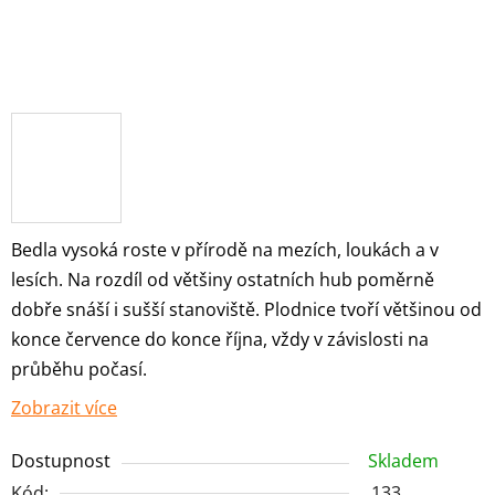
Bedla vysoká roste v přírodě na mezích, loukách a v
lesích. Na rozdíl od většiny ostatních hub poměrně
dobře snáší i sušší stanoviště. Plodnice tvoří většinou od
konce července do konce října, vždy v závislosti na
průběhu počasí.
Zobrazit více
Dostupnost
Skladem
Kód:
133