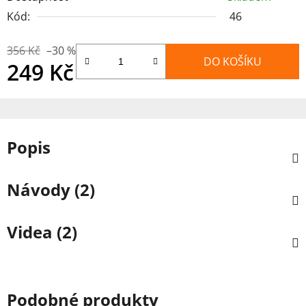
Kód:
46
356 Kč
–30 %
DO KOŠÍKU
249 Kč
Měrná cena:
Popis
Návody (2)
Videa (2)
Podobné produkty