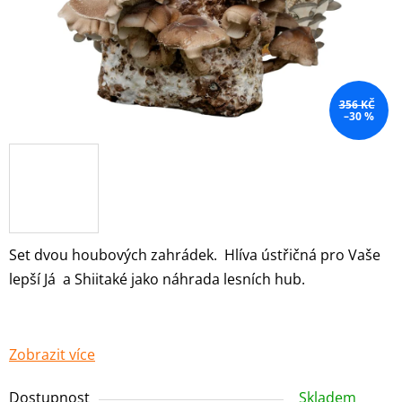
356 KČ
–30 %
Set dvou houbových zahrádek. Hlíva ústřičná pro Vaše
lepší Já a Shiitaké jako náhrada lesních hub.
Zobrazit více
Dostupnost
Skladem