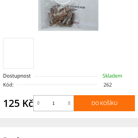
Dostupnost
Skladem
Kód:
262
125 Kč
DO KOŠÍKU
Měrná cena: