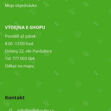
Moje objednávka
VÝDEJNA E-SHOPU
Pondělí až pátek
8:00 -13:00 hod
Dolany 22, okr.Pardubice
Tel: 777 003 064
Odkaz na mapu
Kontakt
info
@
jedlehouby.cz